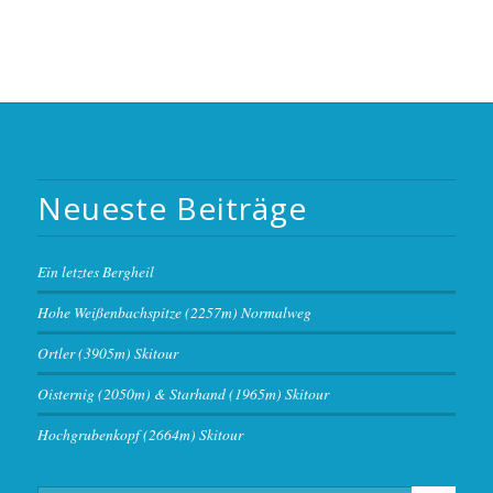
Neueste Beiträge
Ein letztes Bergheil
Hohe Weißenbachspitze (2257m) Normalweg
Ortler (3905m) Skitour
Oisternig (2050m) & Starhand (1965m) Skitour
Hochgrubenkopf (2664m) Skitour