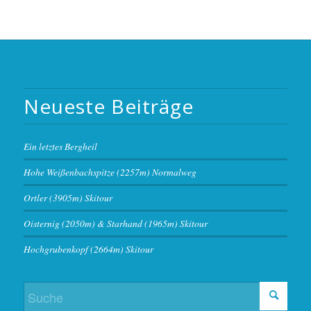
Neueste Beiträge
Ein letztes Bergheil
Hohe Weißenbachspitze (2257m) Normalweg
Ortler (3905m) Skitour
Oisternig (2050m) & Starhand (1965m) Skitour
Hochgrubenkopf (2664m) Skitour