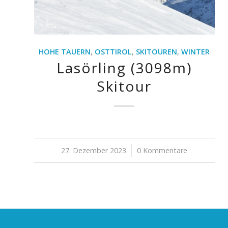
HOHE TAUERN
,
OSTTIROL
,
SKITOUREN
,
WINTER
Lasörling (3098m)
Skitour
27. Dezember 2023
/
0 Kommentare