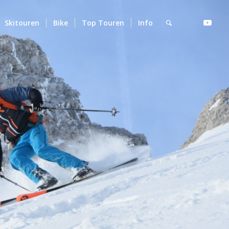
Skitouren
Bike
Top Touren
Info