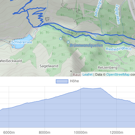
Leaflet
| Data ©
OpenStreetMap
con