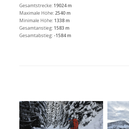
Gesamtstrecke:
19024 m
Maximale Höhe:
2540 m
Minimale Höhe:
1338 m
Gesamtanstieg:
1583 m
Gesamtabstieg:
-1584 m