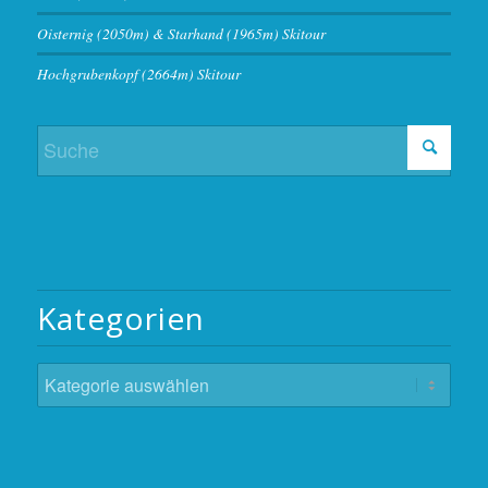
Oisternig (2050m) & Starhand (1965m) Skitour
Hochgrubenkopf (2664m) Skitour
Kategorien
Kategorien