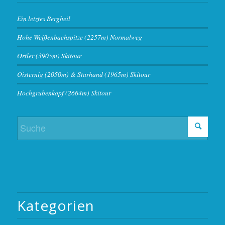
Ein letztes Bergheil
Hohe Weißenbachspitze (2257m) Normalweg
Ortler (3905m) Skitour
Oisternig (2050m) & Starhand (1965m) Skitour
Hochgrubenkopf (2664m) Skitour
Kategorien