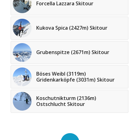
Forcella Lazzara Skitour
Kukova Spica (2427m) Skitour
Grubenspitze (2671m) Skitour
Böses Weibl (3119m)
Gridenkarköpfe (3031m) Skitour
Koschutnikturm (2136m)
Ostschlucht Skitour