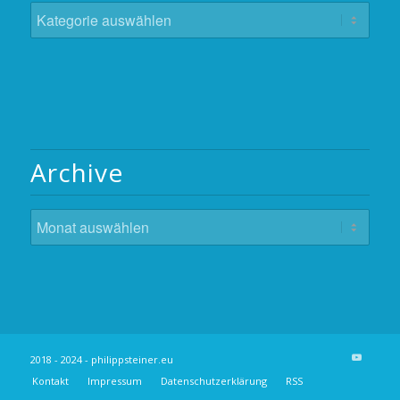
Kategorien
Archive
2018 - 2024 - philippsteiner.eu
Kontakt
Impressum
Datenschutzerklärung
RSS