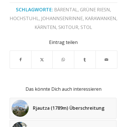
SCHLAGWORTE:
BÄRENTAL
,
GRÜNE RIESN
,
HOCHSTUHL
,
JOHANNSENRINNE
,
KARAWANKEN
,
KÄRNTEN
,
SKITOUR
,
STOL
Eintrag teilen
Das könnte Dich auch interessieren
Rjautza (1789m) Überschreitung